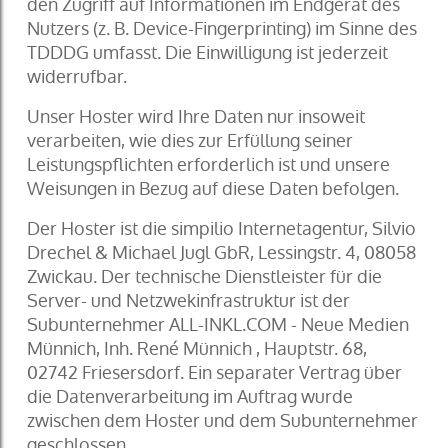
den Zugriff auf Informationen im Endgerät des
Nutzers (z. B. Device-Fingerprinting) im Sinne des
TDDDG umfasst. Die Einwilligung ist jederzeit
widerrufbar.
Unser Hoster wird Ihre Daten nur insoweit
verarbeiten, wie dies zur Erfüllung seiner
Leistungspflichten erforderlich ist und unsere
Weisungen in Bezug auf diese Daten befolgen.
Der Hoster ist die simpilio Internetagentur, Silvio
Drechel & Michael Jugl GbR, Lessingstr. 4, 08058
Zwickau. Der technische Dienstleister für die
Server- und Netzwekinfrastruktur ist der
Subunternehmer ALL-INKL.COM - Neue Medien
Münnich, Inh. René Münnich , Hauptstr. 68,
02742 Friesersdorf. Ein separater Vertrag über
die Datenverarbeitung im Auftrag wurde
zwischen dem Hoster und dem Subunternehmer
geschlossen.