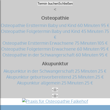
Termin buchen
Schließen
<
Osteopathie
Osteopathie Ersttermin Baby und Kind
60 Minuten
95 €
Osteopathie Folgetermin Baby und Kind
45 Minuten
75
€
Osteopathie Ersttermin Erwachsene
75 Minuten
105 €
Osteopathie Folgetermin Erwachsene
60 Minuten
95 €
Osteopathie in der Schwangerschaft
60 Minuten
95 €
Akupunktur
Akupunktur in der Schwangerschaft
25 Minuten
25 €
Akupunktur geburtsvorbereitend
25 Minuten
25 €
Akupunktur allgemein
25 Minuten
25 €
◁
▷
◁
▷